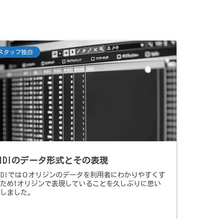
スタッフ独白
MIDIのデータ形式とその表現
IDIでは０オリジンのデータを利用者にわかりやすくす
るため1オリジンで表現していることを久しぶりに思い
出しました。