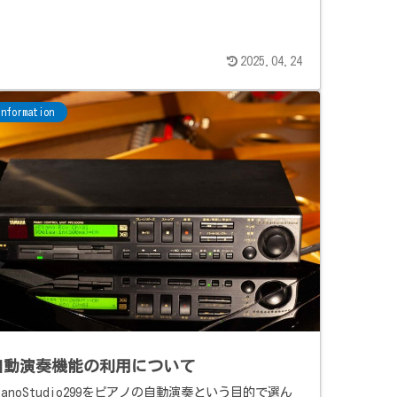
2025.04.24
Information
自動演奏機能の利用について
ianoStudio299をピアノの自動演奏という目的で選ん