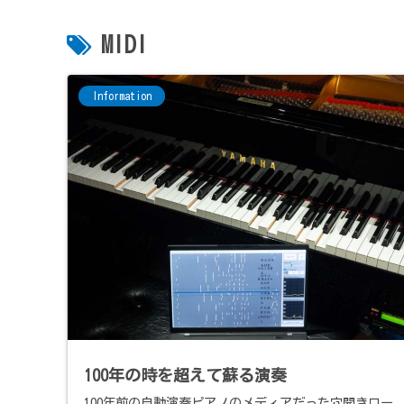
MIDI
Information
100年の時を超えて蘇る演奏
100年前の自動演奏ピアノのメディアだった穴開きロー