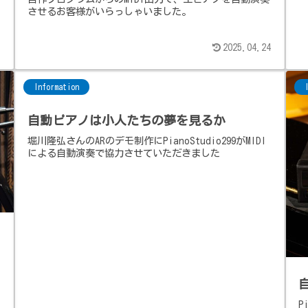
させるお客様がいらっしゃいました。
2025.04.24
Information
自動ピアノは小人たちの夢を見るか
堀川隆弘さんのARのデモ制作にPianoStudio299がMIDI
による自動演奏で協力させていただきました
P