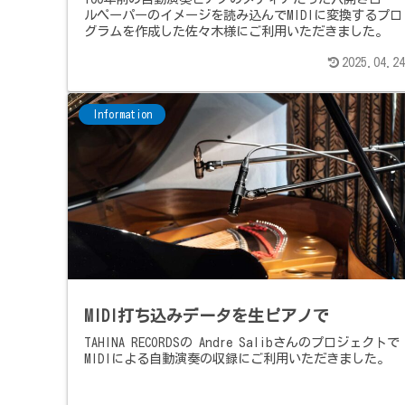
ルペーパーのイメージを読み込んでMIDIに変換するプロ
グラムを作成した佐々木様にご利用いただきました。
2025.04.24
Information
MIDI打ち込みデータを生ピアノで
TAHINA RECORDSの Andre Salibさんのプロジェクトで
MIDIによる自動演奏の収録にご利用いただきました。