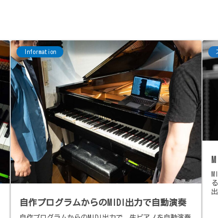
Information
M
自作プログラムからのMIDI出力で自動演奏
自作プログラムからのMIDI出力で、生ピアノを自動演奏