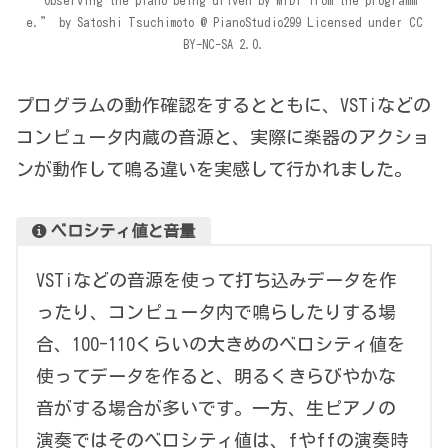
“Observing the piano being driven by MIDI from the programm
e.” by Satoshi Tsuchimoto @ PianoStudio299 Licensed under CC
BY-NC-SA 2.0.
プログラムの動作確認をするとともに、VSTiなどの
コンピュータ内蔵の音源と、実際に楽器のアクショ
ンが動作して鳴る違いを実感して行かれました。
ベロシティ値と音量
VSTiなどの音源を使って打ち込みデータを作
ったり、コンピュータ内で鳴らしたりする場
合、100-110くらいの大きめのベロシティ値を
使ってデータを作ると、明るくきらびやかな
音がする場合が多いです。一方、生ピアノの
演奏ではそのベロシティ値は、fやffの演奏時