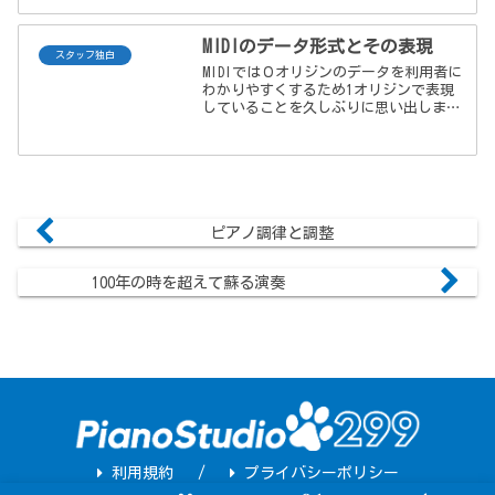
MIDIのデータ形式とその表現
スタッフ独白
MIDIでは０オリジンのデータを利用者に
わかりやすくするため1オリジンで表現
していることを久しぶりに思い出しまし
た。
ピアノ調律と調整
100年の時を超えて蘇る演奏
利用規約
プライバシーポリシー