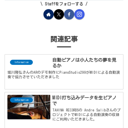
Staffをフォローする
関連記事
自動ピアノは小人たちの夢を見
Information
るか
堀川隆弘さんのARのデモ制作にPianoStudio299がMIDIによる自動演
奏で協力させていただきました
MIDI打ち込みデータを生ピアノ
Information
で
TAHINA RECORDSの Andre Salibさんのプ
ロジェクトでMIDIによる自動演奏の収録
にご利用いただきました。