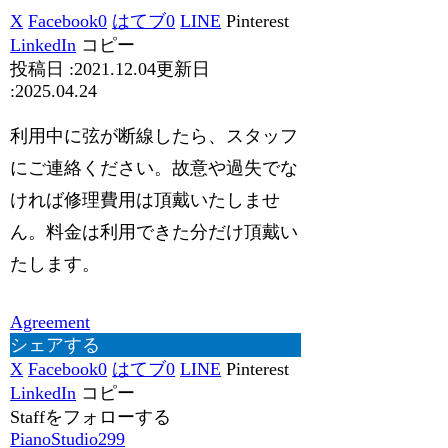
X
Facebook
0
はてブ
0
LINE
Pinterest
LinkedIn
コピー
2021.12.04
2025.04.24
利用中に弦が断線したら、スタッフ
にご連絡ください。故意や過失でな
ければ修理費用は頂戴いたしませ
ん。料金は利用できた分だけ頂戴い
たします。
Agreement
シェアする
X
Facebook
0
はてブ
0
LINE
Pinterest
LinkedIn
コピー
Staffをフォローする
PianoStudio299